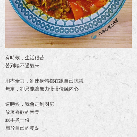
有時候，生活很苦
苦到喘不過氣來
用盡全力，卻連身體都在跟自己抗議
無奈，卻只能讓無力慢慢侵蝕內心
這時候，我會走到廚房
放著喜歡的音樂
親手煮一份
屬於自己的餐點