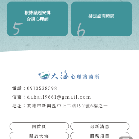
根據議題安排
排定諮商時間
合適心理師
0910538598
dahai19661@gmail.com
高雄市新興區中正二路192號6樓之一
回首頁
最新消息
關於大海
服務項目