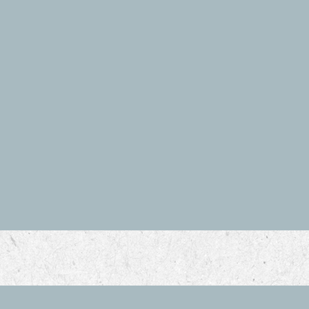
理組 碩士