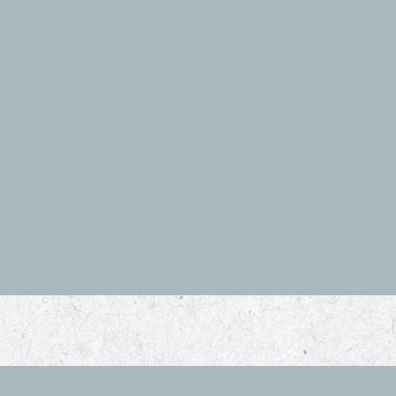
任大海心理諮商所 所長
任台灣輔導與諮商學會 心理師督導
任屏東區專任輔導教師團督 督導
任高雄市立明華國中 專任輔導教師
任高雄市諮商心理師公會 理事
立高雄師範大學諮商心理與復健諮商研究所諮商心