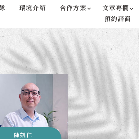
隊
環境介紹
合作方案
文章專欄
預約諮商
陳凱仁