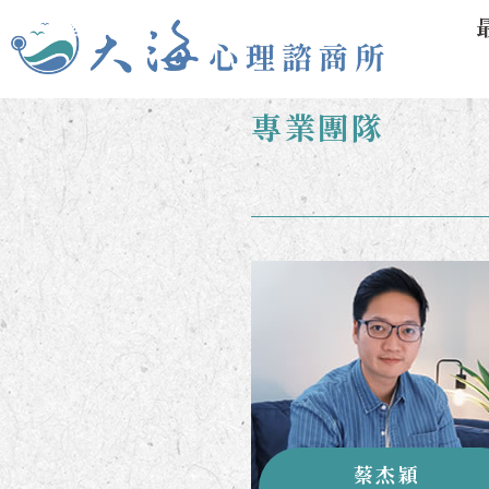
專業團隊
蔡杰穎