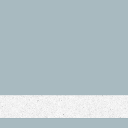
現
現
現
曾
曾
國