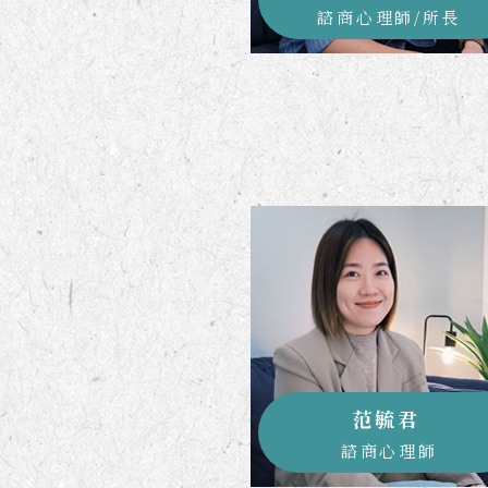
諮商心理師/所長
范毓君
諮商心理師